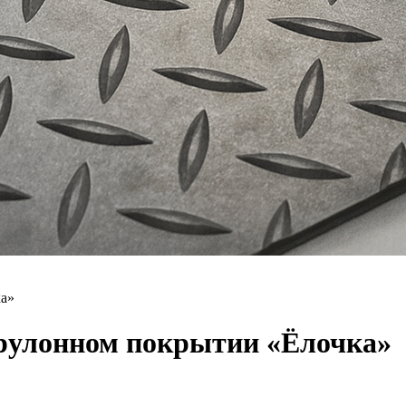
ка»
 рулонном покрытии «Ёлочка»