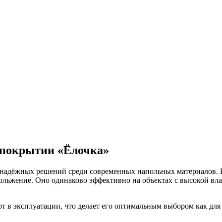
 покрытии «Ёлочка»
надёжных решений среди современных напольных материалов. Б
льжение. Оно одинаково эффективно на объектах с высокой влаж
рт в эксплуатации, что делает его оптимальным выбором как д