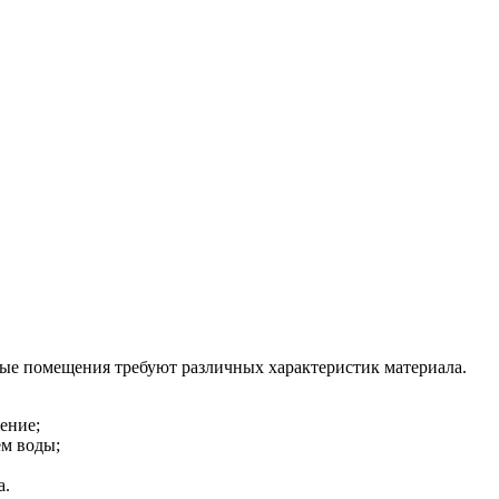
ные помещения требуют различных характеристик материала.
ение;
ем воды;
а.