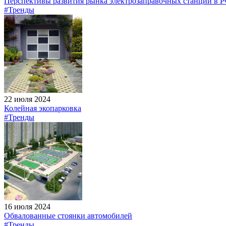
Перспективы развития рынка электрозаправочных станций в 
#Тренды
22 июля 2024
Колейная экопарковка
#Тренды
16 июля 2024
Обвалованные стоянки автомобилей
#Тренды