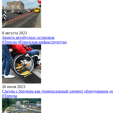
8 августа 2023
Защита автобусных остановок
#Тренды
#Городская инфраструктура
26 июля 2023
Съезды с бордюра как универсальный элемент оборудования до
#Тренды