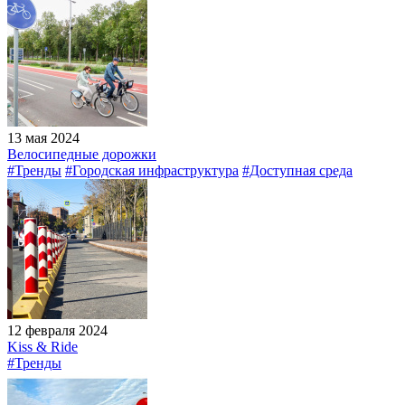
13 мая 2024
Велосипедные дорожки
#Тренды
#Городская инфраструктура
#Доступная среда
12 февраля 2024
Kiss & Ride
#Тренды