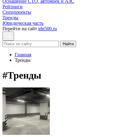
Оснащение СТО, автомоек и АЗС
Рейтинги
Спецпроекты
Тренды
Юридическая часть
Перейти на сайт
idn500.ru
Найти
Главная
Тренды
#Тренды