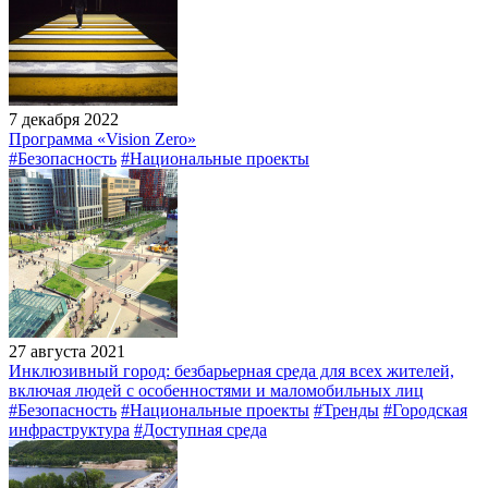
7 декабря 2022
Программа «Vision Zero»
#Безопасность
#Национальные проекты
27 августа 2021
Инклюзивный город: безбарьерная среда для всех жителей,
включая людей с особенностями и маломобильных лиц
#Безопасность
#Национальные проекты
#Тренды
#Городская
инфраструктура
#Доступная среда