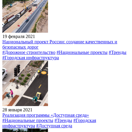
19 февраля 2021
Национальный проект России: создание качественных и
безопасных дорог
#Дорожное строительство
#Национальные проекты
#Тренды
#Городская инфраструктура
28 января 2021
Реализация программы «Доступная среда»
#Национальные проекты
#Тренды
#Городская
инфраструктура
#Доступная среда