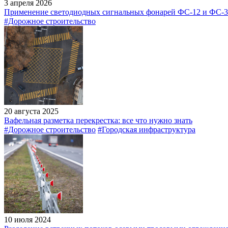
3 апреля 2026
Применение светодиодных сигнальных фонарей ФС-12 и ФС-3
#Дорожное строительство
20 августа 2025
Вафельная разметка перекрестка: все что нужно знать
#Дорожное строительство
#Городская инфраструктура
10 июля 2024