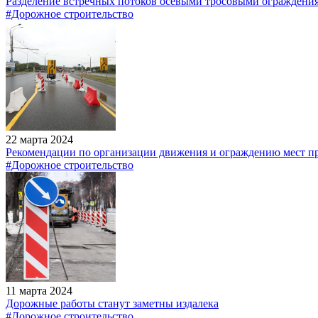
Разделение встречных потоков осевыми тросовыми ограждени
#Дорожное строительство
22 марта 2024
Рекомендации по организации движения и ограждению мест п
#Дорожное строительство
11 марта 2024
Дорожные работы станут заметны издалека
#Дорожное строительство