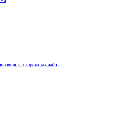
ями
роизводства дорожных работ