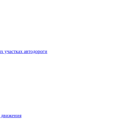
х участках автодороги
о движения