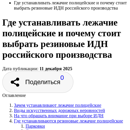
Где устанавливать лежачие полицейские и почему стоит
выбрать резиновые ИДН российского производства
Где устанавливать лежачие
полицейские и почему стоит
выбрать резиновые ИДН
российского производства
Дата публикации:
11 декабря 2025
0
Поделиться
Оглавление
Зачем устанавливают лежачие полицейские
Виды искусственных дорожных неровностей
На что обращать внимание при выборе ИДН
Где устанавливаются резиновые лежачие полицейские
Парковки