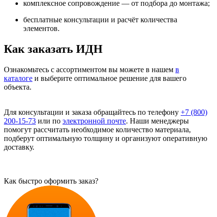
комплексное сопровождение — от подбора до монтажа;
бесплатные консультации и расчёт количества
элементов.
Как заказать ИДН
Ознакомьтесь с ассортиментом вы можете в нашем
в
каталоге
и выберите оптимальное решение для вашего
объекта.
Для консультации и заказа обращайтесь по телефону
+7 (800)
200-15-73
или по
электронной почте
. Наши менеджеры
помогут рассчитать необходимое количество материала,
подберут оптимальную толщину и организуют оперативную
доставку.
Как быстро оформить заказ?