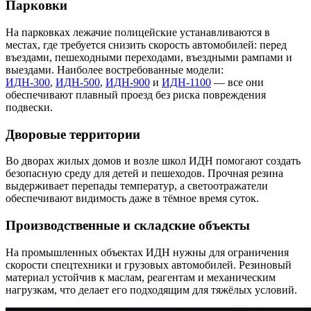
Парковки
На парковках лежачие полицейские устанавливаются в
местах, где требуется снизить скорость автомобилей: перед
въездами, пешеходными переходами, въездными рампами и
выездами. Наиболее востребованные модели:
ИДН-300
,
ИДН-500
,
ИДН-900
и
ИДН-1100
— все они
обеспечивают плавный проезд без риска повреждения
подвески.
Дворовые территории
Во дворах жилых домов и возле школ ИДН помогают создать
безопасную среду для детей и пешеходов. Прочная резина
выдерживает перепады температур, а светоотражатели
обеспечивают видимость даже в тёмное время суток.
Производственные и складские объекты
На промышленных объектах ИДН нужны для ограничения
скорости спецтехники и грузовых автомобилей. Резиновый
материал устойчив к маслам, реагентам и механическим
нагрузкам, что делает его подходящим для тяжёлых условий.