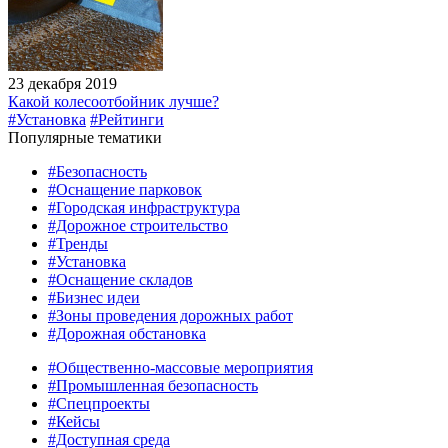
23 декабря 2019
Какой колесоотбойник лучше?
#Установка
#Рейтинги
Популярные тематики
#Безопасность
#Оснащение парковок
#Городская инфраструктура
#Дорожное строительство
#Тренды
#Установка
#Оснащение складов
#Бизнес идеи
#Зоны проведения дорожных работ
#Дорожная обстановка
#Общественно‑массовые мероприятия
#Промышленная безопасность
#Спецпроекты
#Кейсы
#Доступная среда