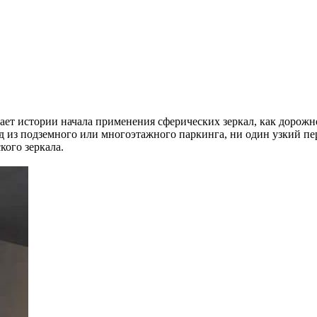
ет истории начала применения сферических зеркал, как дорожног
из подземного или многоэтажного паркинга, ни один узкий пере
кого зеркала.