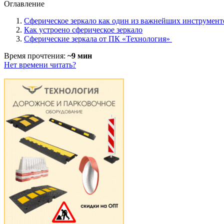
Оглавление
Сферическое зеркало как один из важнейших инструмент
Как устроено сферическое зеркало
Сферические зеркала от ПК «Технология»
Время прочтения:
~9 мин
Нет времени читать?