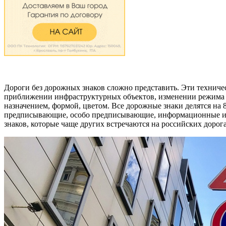
Дороги без дорожных знаков сложно представить. Эти техниче
приближении инфраструктурных объектов, изменении режима д
назначением, формой, цветом. Все дорожные знаки делятся н
предписывающие, особо предписывающие, информационные и д
знаков, которые чаще других встречаются на российских дорога