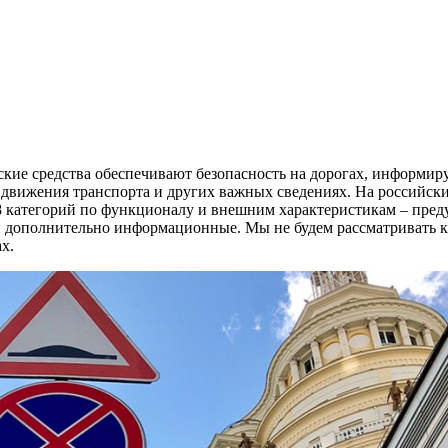
ские средства обеспечивают безопасность на дорогах, информир
вижения транспорта и других важных сведениях. На российских
а 8 категорий по функционалу и внешним характеристикам – пр
ополнительно информационные. Мы не будем рассматривать ка
х.