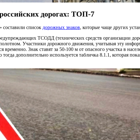
российских дорогах: ТОП-7
» составили список
дорожных знаков
, которые чаще других уста
предупреждающих ТСОДД (технических средств организации дор
м полотном. Участники дорожного движения, учитывая эту инф
я временно. Знак ставят за 50-100 м от опасного участка в насел
тогда дополнительно используется табличка 8.1.1, которая пока