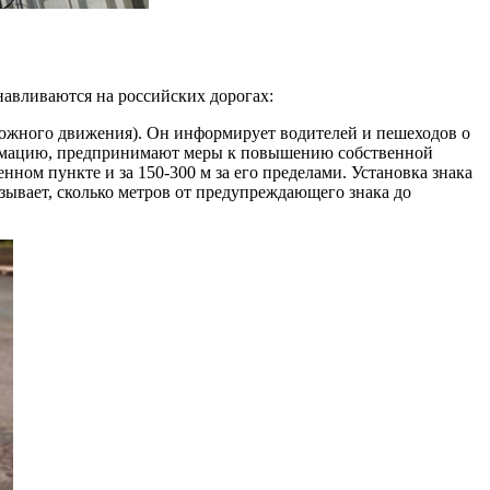
навливаются на российских дорогах:
ожного движения). Он информирует водителей и пешеходов о
ормацию, предпринимают меры к повышению собственной
енном пункте и за 150-300 м за его пределами. Установка знака
зывает, сколько метров от предупреждающего знака до