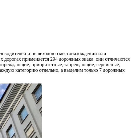
уя водителей и пешеходов о местонахождении или
 дорогах применяется 294 дорожных знака, они отличаются
едупреждающие, приоритетные, запрещающие, сервисные,
ждую категорию отдельно, а выделим только 7 дорожных