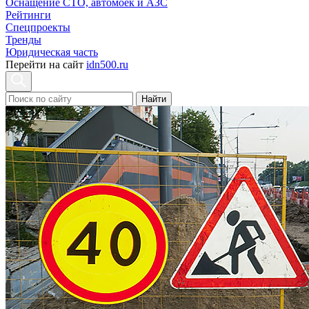
Оснащение СТО, автомоек и АЗС
Рейтинги
Спецпроекты
Тренды
Юридическая часть
Перейти на сайт
idn500.ru
Найти