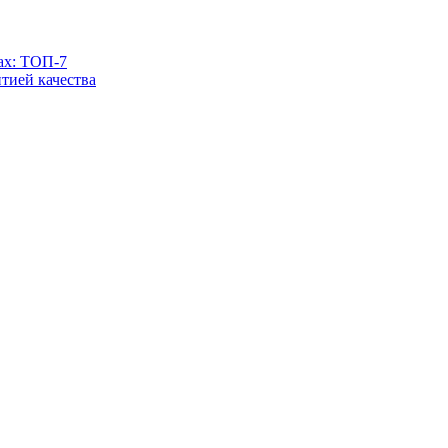
ах: ТОП-7
тией качества