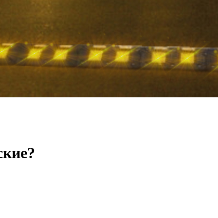
ские?