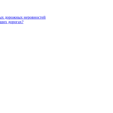
ных дорожных неровностей
аших дорогах?