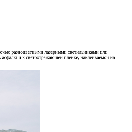
ночью разноцветными лазерными светильниками или
 асфальт и к светоотражающей пленке, наклеиваемой на