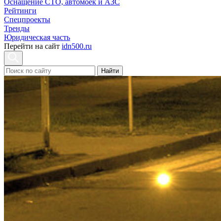
Оснащение СТО, автомоек и АЗС
Рейтинги
Спецпроекты
Тренды
Юридическая часть
Перейти на сайт
idn500.ru
Найти