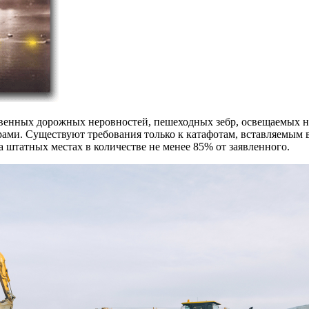
твенных дорожных неровностей, пешеходных зебр, освещаемых 
ми. Существуют требования только к катафотам, вставляемым в
а штатных местах в количестве не менее 85% от заявленного.