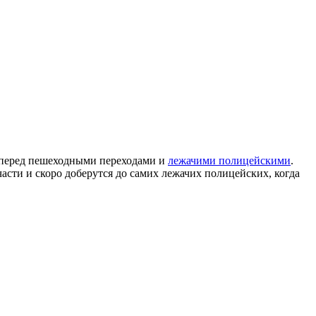
т перед пешеходными переходами и
лежачими полицейскими
.
ти и скоро доберутся до самих лежачих полицейских, когда