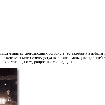
щихся линий из светодиодных устройств, вставленных в асфаль
и осветительными сетями, устраивают иллюминацию проезжей час
 гибкие мягкие, но ударопрочные светодиоды.