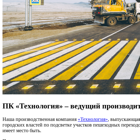
ПК «Технология» – ведущий производи
Наша производственная компания
«Технология»
, выпускающая
городских властей по подсветке участков пешеходных переходо
имеет место быть.