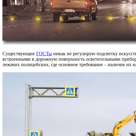
Существующие
ГОСТы
никак не регулирую подсветку искусс
встроенными в дорожную поверхность осветительными прибора
лежачих полицейских, где основное требование – наличие их н