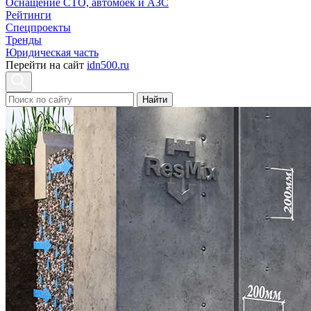
Оснащение СТО, автомоек и АЗС
Рейтинги
Спецпроекты
Тренды
Юридическая часть
Перейти на сайт
idn500.ru
Найти