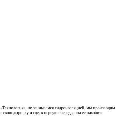
К «Технология», не занимаемся гидроизоляцией, мы производим
т свою дырочку и где, в первую очередь, она ее находит: