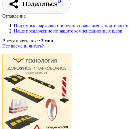
0
Поделиться
Оглавление
Подземные парковки постоянно подвержены подтоплени
Наше предложение по защите компенсационных швов
Время прочтения:
~3 мин
Нет времени читать?