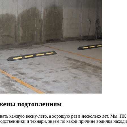
ржены подтоплениям
вать каждую весну-лето, а хорошую раз в несколько лет. Мы, П
зводственники и технари, знаем по какой причине водичка находи