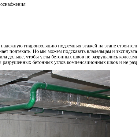
доснабжения
 надежную гидроизоляцию подземных этажей на этапе строитель
нает подтекать. Но мы можем подсказать владельцам и эксплуата
ла дольше, чтобы углы бетонных швов не разрушались колесами
ли разрушенных бетонных углов компенсационных швов и не раз