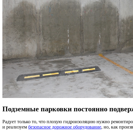
Подземные парковки постоянно подве
Радует только то, что плохую гидроизоляцию нужно ремонтиро
и реализуем
безопасное дорожное оборудование
, но, как прои