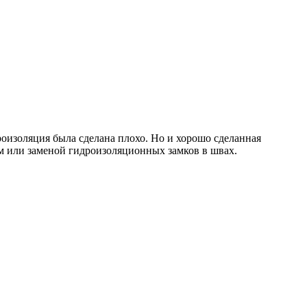
роизоляция была сделана плохо. Но и хорошо сделанная
м или заменой гидроизоляционных замков в швах.