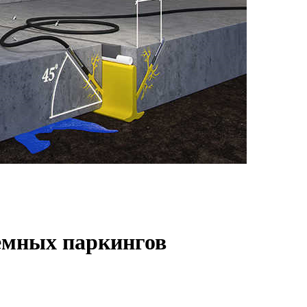
емных паркингов