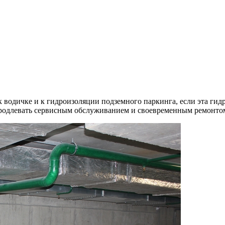
к водичке и к гидроизоляции подземного паркинга, если эта гид
продлевать сервисным обслуживанием и своевременным ремонто