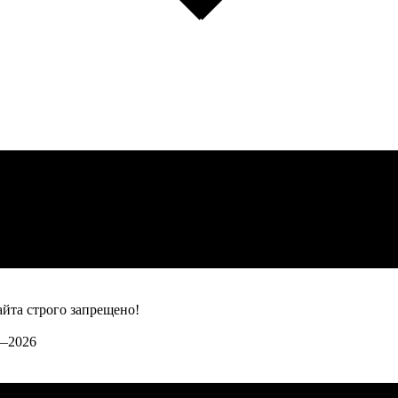
йта строго запрещено!
3—2026