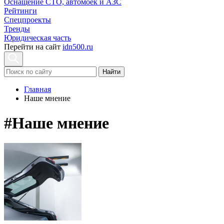
Оснащение СТО, автомоек и АЗС
Рейтинги
Спецпроекты
Тренды
Юридическая часть
Перейти на сайт
idn500.ru
Найти
Главная
Наше мнение
#Наше мнение