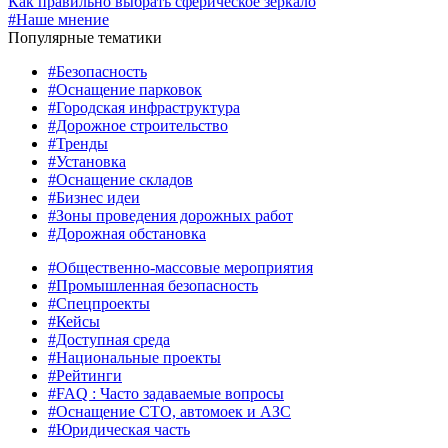
Как правильно выбрать сферическое зеркало
#Наше мнение
Популярные тематики
#Безопасность
#Оснащение парковок
#Городская инфраструктура
#Дорожное строительство
#Тренды
#Установка
#Оснащение складов
#Бизнес идеи
#Зоны проведения дорожных работ
#Дорожная обстановка
#Общественно‑массовые мероприятия
#Промышленная безопасность
#Спецпроекты
#Кейсы
#Доступная среда
#Национальные проекты
#Рейтинги
#FAQ : Часто задаваемые вопросы
#Оснащение СТО, автомоек и АЗС
#Юридическая часть