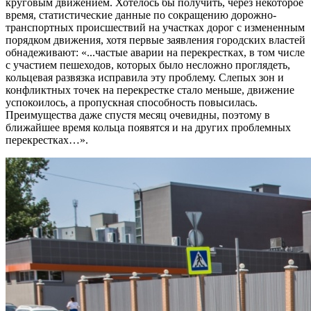
круговым движением. Хотелось бы получить, через некоторое
время, статистические данные по сокращению дорожно-
транспортных происшествий на участках дорог с измененным
порядком движения, хотя первые заявления городских властей
обнадеживают: «...частые аварии на перекрестках, в том числе
с участием пешеходов, которых было несложно проглядеть,
кольцевая развязка исправила эту проблему. Слепых зон и
конфликтных точек на перекрестке стало меньше, движение
успокоилось, а пропускная способность повысилась.
Преимущества даже спустя месяц очевидны, поэтому в
ближайшее время кольца появятся и на других проблемных
перекрестках…».