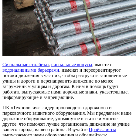
Сигнальные столбики
,
сигнальные конусы
, вместе с
водоналивными барьерами
, изменят и переориентируют
потоки движения в час пик, чтобы разгрузить заполненные
улицы и дороги и перенаправить движение по менее
загруженным улицам и дорогам. К ним в помощь будут
работать выпускаемые нами дорожные знаки, указательные,
информирующие и запрещающие.
ПК «Технология» лидер производства дорожного и
парковочного защитного оборудования. Мы предлагаем наше
дорожное оборудование, упомянутое в статье и многое
другое, что поможет лучше организовать движение на улице
вашего города, вашего района. Изучайте
Прайс-листы
выпускаемого нами оборудования и обращайтесь: