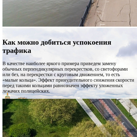
Как можно добиться успокоения
трафика
В качестве наиболее яркого примера приведем замену
обычных перпендикулярных перекрестков, со светофорами
или без, на перекрестки с круговым движением, то есть
«малые кольца». Эффект принудительного снижения скорости
перед такими кольцами равнозначен эффекту уложенных
лежачих полицейских.