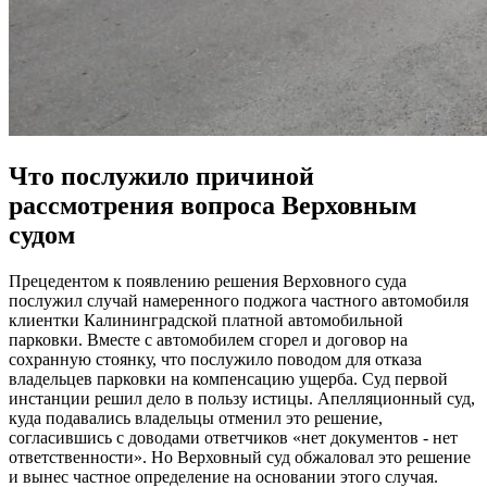
Что послужило причиной
рассмотрения вопроса Верховным
судом
Прецедентом к появлению решения Верховного суда
послужил случай намеренного поджога частного автомобиля
клиентки Калининградской платной автомобильной
парковки. Вместе с автомобилем сгорел и договор на
сохранную стоянку, что послужило поводом для отказа
владельцев парковки на компенсацию ущерба. Суд первой
инстанции решил дело в пользу истицы. Апелляционный суд,
куда подавались владельцы отменил это решение,
согласившись с доводами ответчиков «нет документов - нет
ответственности». Но Верховный суд обжаловал это решение
и вынес частное определение на основании этого случая.