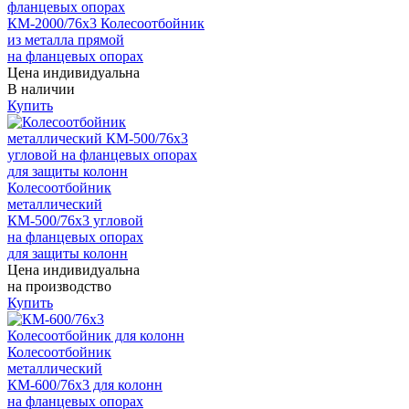
КМ-2000/76х3 Колесоотбойник
из металла прямой
на фланцевых опорах
Цена индивидуальна
В наличии
Купить
Колесоотбойник
металлический
КМ-500/76х3 угловой
на фланцевых опорах
для защиты колонн
Цена индивидуальна
на производство
Купить
Колесоотбойник
металлический
КМ-600/76х3 для колонн
на фланцевых опорах