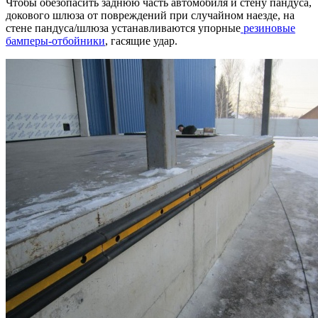
Чтобы обезопасить заднюю часть автомобиля и стену пандуса,
докового шлюза от повреждений при случайном наезде, на
стене пандуса/шлюза устанавливаются упорные
резиновые
бамперы-отбойники
, гасящие удар.