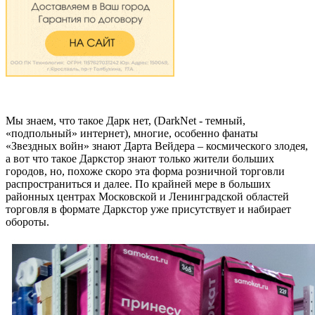
Мы знаем, что такое Дарк нет, (DarkNet - темный,
«подпольный» интернет), многие, особенно фанаты
«Звездных войн» знают Дарта Вейдера – космического злодея,
а вот что такое Даркстор знают только жители больших
городов, но, похоже скоро эта форма розничной торговли
распространиться и далее. По крайней мере в больших
районных центрах Московской и Ленинградской областей
торговля в формате Даркстор уже присутствует и набирает
обороты.