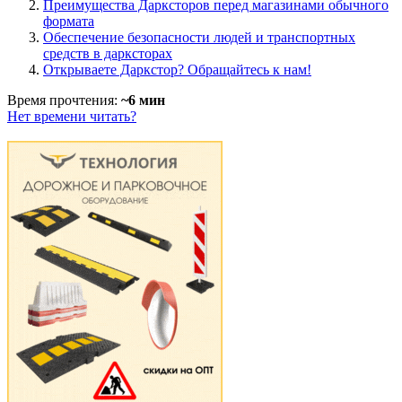
Преимущества Дарксторов перед магазинами обычного
формата
Обеспечение безопасности людей и транспортных
средств в дарксторах
Открываете Даркстор? Обращайтесь к нам!
Время прочтения:
~6 мин
Нет времени читать?