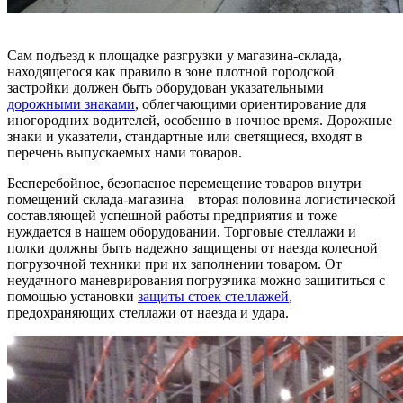
Сам подъезд к площадке разгрузки у магазина-склада,
находящегося как правило в зоне плотной городской
застройки должен быть оборудован указательными
дорожными знаками
, облегчающими ориентирование для
иногородних водителей, особенно в ночное время. Дорожные
знаки и указатели, стандартные или светящиеся, входят в
перечень выпускаемых нами товаров.
Бесперебойное, безопасное перемещение товаров внутри
помещений склада-магазина – вторая половина логистической
составляющей успешной работы предприятия и тоже
нуждается в нашем оборудовании. Торговые стеллажи и
полки должны быть надежно защищены от наезда колесной
погрузочной техники при их заполнении товаром. От
неудачного маневрирования погрузчика можно защититься с
помощью установки
защиты стоек стеллажей
,
предохраняющих стеллажи от наезда и удара.