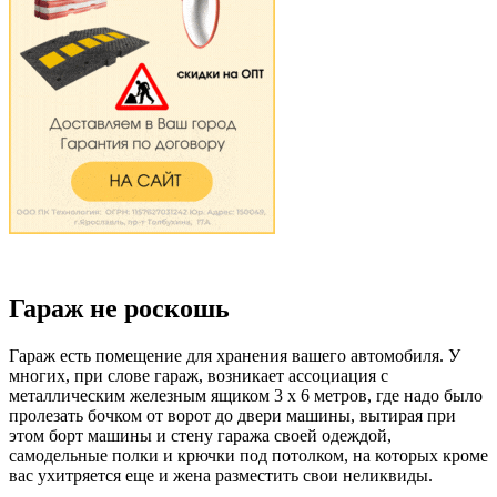
Гараж не роскошь
Гараж есть помещение для хранения вашего автомобиля. У
многих, при слове гараж, возникает ассоциация с
металлическим железным ящиком 3 х 6 метров, где надо было
пролезать бочком от ворот до двери машины, вытирая при
этом борт машины и стену гаража своей одеждой,
самодельные полки и крючки под потолком, на которых кроме
вас ухитряется еще и жена разместить свои неликвиды.