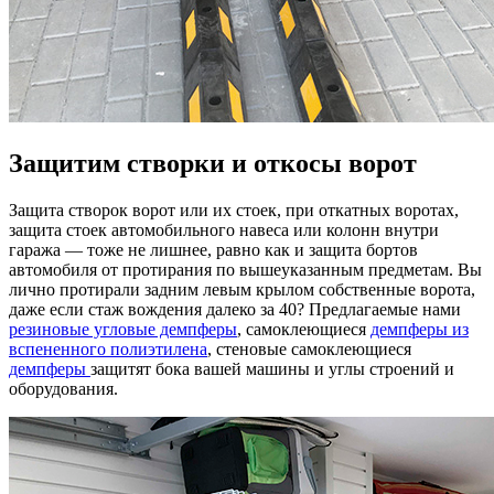
Защитим створки и откосы ворот
Защита створок ворот или их стоек, при откатных воротах,
защита стоек автомобильного навеса или колонн внутри
гаража — тоже не лишнее, равно как и защита бортов
автомобиля от протирания по вышеуказанным предметам. Вы
лично протирали задним левым крылом собственные ворота,
даже если стаж вождения далеко за 40? Предлагаемые нами
резиновые угловые демпферы
, самоклеющиеся
демпферы из
вспененного полиэтилена
, стеновые самоклеющиеся
демпферы
защитят бока вашей машины и углы строений и
оборудования.