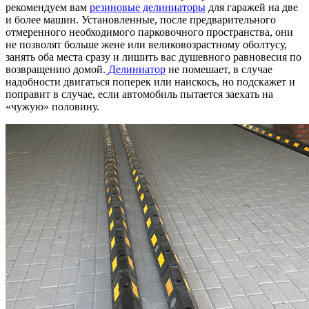
рекомендуем вам
резиновые делиниаторы
для гаражей на две
и более машин. Установленные, после предварительного
отмеренного необходимого парковочного пространства, они
не позволят больше жене или великовозрастному оболтусу,
занять оба места сразу и лишить вас душевного равновесия по
возвращению домой.
Делиниатор
не помешает, в случае
надобности двигаться поперек или наискось, но подскажет и
поправит в случае, если автомобиль пытается заехать на
«чужую» половину.