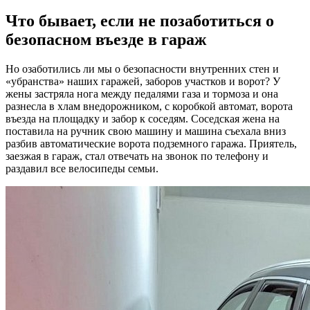
Что бывает, если не позаботиться о
безопасном въезде в гараж
Но озаботились ли мы о безопасности внутренних стен и
«убранства» наших гаражей, заборов участков и ворот? У
жены застряла нога между педалями газа и тормоза и она
разнесла в хлам внедорожником, с коробкой автомат, ворота
въезда на площадку и забор к соседям. Соседская жена на
поставила на ручник свою машину и машина съехала вниз
разбив автоматические ворота подземного гаража. Приятель,
заезжая в гараж, стал отвечать на звонок по телефону и
раздавил все велосипеды семьи.