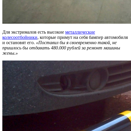
Для экстрималов есть высокие
металлические
колесоотбойники
, которые примут на себя бампер автомобиля
и остановят его.
«П
оставил бы я своевременно такой, не
пришлось бы отдавать 480.000 рублей за ремонт машины
жены.»