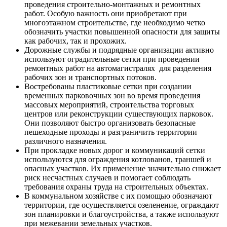
проведения строительно-монтажных и ремонтных
работ. Особую важность они приобретают при
многоэтажном строительстве, где необходимо четко
обозначить участки повышенной опасности для защиты
как рабочих, так и прохожих.
Дорожные службы и подрядные организации активно
используют оградительные сетки при проведении
ремонтных работ на автомагистралях для разделения
рабочих зон и транспортных потоков.
Востребованы пластиковые сетки при создании
временных парковочных зон во время проведения
массовых мероприятий, строительства торговых
центров или реконструкции существующих парковок.
Они позволяют быстро организовать безопасные
пешеходные проходы и разграничить территории
различного назначения.
При прокладке новых дорог и коммуникаций сетки
используются для ограждения котлованов, траншей и
опасных участков. Их применение значительно снижает
риск несчастных случаев и помогает соблюдать
требования охраны труда на строительных объектах.
В коммунальном хозяйстве с их помощью обозначают
территории, где осуществляется озеленение, ограждают
зон планировки и благоустройства, а также используют
при межевании земельных участков.