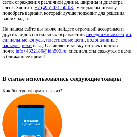
сеток ограждения различной длины, ширины и диаметра
ячеек. Звоните
+7 (495) 021-60-08
, менеджеры помогут
подобрать вариант, который лучше подходит для решения
ваших задач.
На нашем сайте вы также найдете огромный ассортимент
других видов сигнальных ограждений:
передвижные секции
,
сигнальные конусы
,
пластиковые цепи
,
водоналивные
барьеры
,
вехи
и т.д. Оставляйте заявку на электронной
почте
info+4332186@idn500.ru
, специалисты свяжутся с вами
в ближайшее время!
В статье использовались следующие товары
Как быстро оформить заказ?