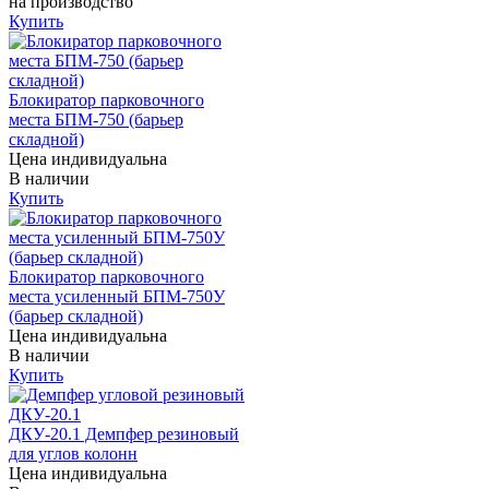
на производство
Купить
Блокиратор парковочного
места БПМ-750 (барьер
складной)
Цена индивидуальна
В наличии
Купить
Блокиратор парковочного
места усиленный БПМ-750У
(барьер складной)
Цена индивидуальна
В наличии
Купить
ДКУ-20.1 Демпфер резиновый
для углов колонн
Цена индивидуальна