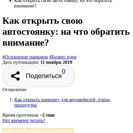
Как открыть свою автостоянку: на что обратить
внимание?
Как открыть свою
автостоянку: на что обратить
внимание?
#Оснащение парковок
#Бизнес идеи
Дата публикации:
11 ноября 2019
0
Поделиться
Оглавление
Как открыть парковку для автомобилей: этапы
процедуры
Время прочтения:
~2 мин
Нет времени читать?