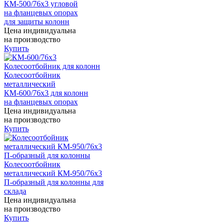
КМ-500/76х3 угловой
на фланцевых опорах
для защиты колонн
Цена индивидуальна
на производство
Купить
Колесоотбойник
металлический
КМ-600/76х3 для колонн
на фланцевых опорах
Цена индивидуальна
на производство
Купить
Колесоотбойник
металлический КМ-950/76х3
П-образный для колонны для
склада
Цена индивидуальна
на производство
Купить