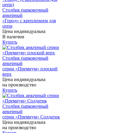
Столбик парковочный
анкерный
«Город» с креплением для
цепи
Цена индивидуальна
В наличии
Купить
Столбик парковочный
анкерный
серии «Премиум» плоский
верх
Цена индивидуальна
на производство
Купить
Столбик парковочный
анкерный
серии «Премиум» Солдатик
Цена индивидуальна
на производство
Купить