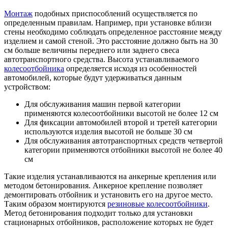
Монтаж
подобных приспособлений осуществляется по
определенным правилам. Например, при установке вблизи
стены необходимо соблюдать определенное расстояние между
изделием и самой стеной. Это расстояние должно быть на 30
см больше величины переднего или заднего свеса
автотранспортного средства. Высота устанавливаемого
колесоотбойника
определяется исходя из особенностей
автомобилей, которые будут удерживаться данным
устройством:
Для обслуживания машин первой категории
применяются колесоотбойники высотой не более 12 см
Для фиксации автомобилей второй и третей категории
используются изделия высотой не больше 30 см
Для обслуживания автотранспортных средств четвертой
категории применяются отбойники высотой не более 40
см
Такие изделия устанавливаются на анкерные крепления или
методом бетонирования. Анкерное крепление позволяет
демонтировать отбойник и установить его на другое место.
Таким образом монтируются
резиновые колесоотбойники
.
Метод бетонирования подходит только для установки
стационарных отбойников, расположение которых не будет