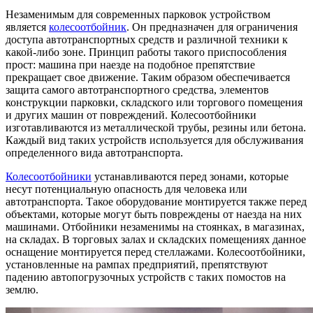
Незаменимым для современных парковок устройством
является
колесоотбойник
. Он предназначен для ограничения
доступа автотранспортных средств и различной техники к
какой-либо зоне. Принцип работы такого приспособления
прост: машина при наезде на подобное препятствие
прекращает свое движение. Таким образом обеспечивается
защита самого автотранспортного средства, элементов
конструкции парковки, складского или торгового помещения
и других машин от повреждений. Колесоотбойники
изготавливаются из металлической трубы, резины или бетона.
Каждый вид таких устройств используется для обслуживания
определенного вида автотранспорта.
Колесоотбойники
устанавливаются перед зонами, которые
несут потенциальную опасность для человека или
автотранспорта. Такое оборудование монтируется также перед
объектами, которые могут быть повреждены от наезда на них
машинами. Отбойники незаменимы на стоянках, в магазинах,
на складах. В торговых залах и складских помещениях данное
оснащение монтируется перед стеллажами. Колесоотбойники,
установленные на рампах предприятий, препятствуют
падению автопогрузочных устройств с таких помостов на
землю.