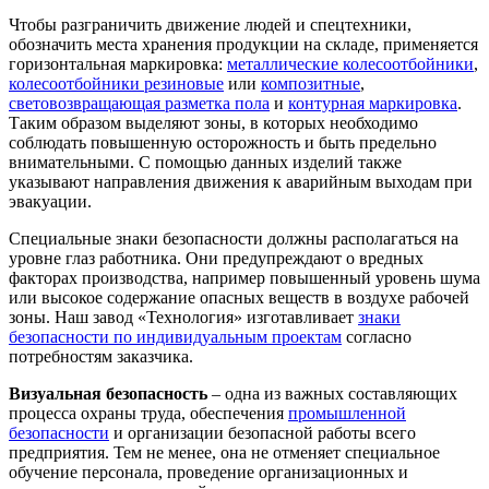
Чтобы разграничить движение людей и спецтехники,
обозначить места хранения продукции на складе, применяется
горизонтальная маркировка:
металлические колесоотбойники
,
колесоотбойники резиновые
или
композитные
,
световозвращающая разметка пола
и
контурная маркировка
.
Таким образом выделяют зоны, в которых необходимо
соблюдать повышенную осторожность и быть предельно
внимательными. С помощью данных изделий также
указывают направления движения к аварийным выходам при
эвакуации.
Специальные знаки безопасности должны располагаться на
уровне глаз работника. Они предупреждают о вредных
факторах производства, например повышенный уровень шума
или высокое содержание опасных веществ в воздухе рабочей
зоны. Наш завод «Технология» изготавливает
знаки
безопасности по индивидуальным проектам
согласно
потребностям заказчика.
Визуальная безопасность
– одна из важных составляющих
процесса охраны труда, обеспечения
промышленной
безопасности
и организации безопасной работы всего
предприятия. Тем не менее, она не отменяет специальное
обучение персонала, проведение организационных и