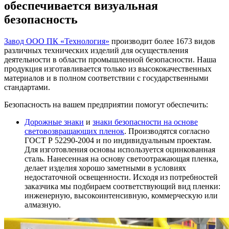
обеспечивается визуальная
безопасность
Завод ООО ПК «Технология»
производит более 1673 видов
различных технических изделий для осуществления
деятельности в области промышленной безопасности. Наша
продукция изготавливается только из высококачественных
материалов и в полном соответствии с государственными
стандартами.
Безопасность на вашем предприятии помогут обеспечить:
Дорожные знаки
и
знаки безопасности на основе
световозвращающих пленок
. Производятся согласно
ГОСТ Р 52290-2004 и по индивидуальным проектам.
Для изготовления основы используется оцинкованная
сталь. Нанесенная на основу светоотражающая пленка,
делает изделия хорошо заметными в условиях
недостаточной освещенности. Исходя из потребностей
заказчика мы подбираем соответствующий вид пленки:
инженерную, высокоинтенсивную, коммерческую или
алмазную.