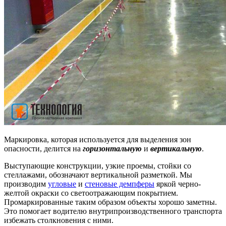
Маркировка, которая используется для выделения зон
опасности, делится на
горизонтальную
и
вертикальную
.
Выступающие конструкции, узкие проемы, стойки со
стеллажами, обозначают вертикальной разметкой. Мы
производим
угловые
и
стеновые демпферы
яркой черно-
желтой окраски со светоотражающим покрытием.
Промаркированные таким образом объекты хорошо заметны.
Это помогает водителю внутрипроизводственного транспорта
избежать столкновения с ними.