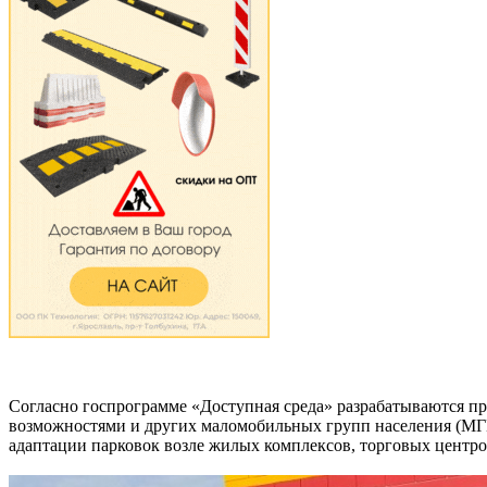
Согласно госпрограмме «Доступная среда» разрабатываются про
возможностями и других маломобильных групп населения (МГН
адаптации парковок возле жилых комплексов, торговых центро