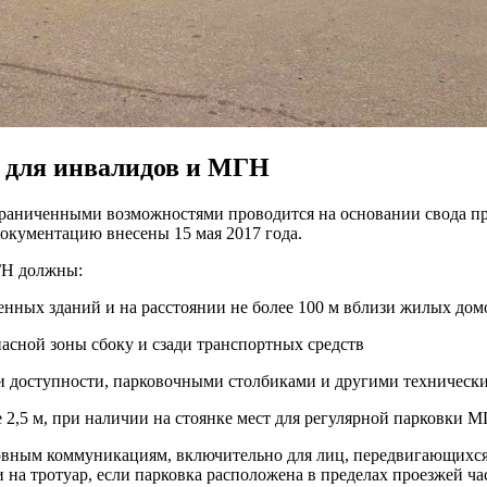
 для инвалидов и МГН
ограниченными возможностями проводится на основании свода п
окументацию внесены 15 мая 2017 года.
ГН должны:
венных зданий и на расстоянии не более 100 м вблизи жилых дом
пасной зоны сбоку и сзади транспортных средств
и доступности, парковочными столбиками и другими техническ
2,5 м, при наличии на стоянке мест для регулярной парковки 
вным коммуникациям, включительно для лиц, передвигающихся 
 на тротуар, если парковка расположена в пределах проезжей ч