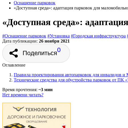
Оснащение парковок
«Доступная среда»: адаптация парковок для маломобиль
«Доступная среда»: адаптаци
#Оснащение парковок
#Установка
#Городская инфраструктура
Дата публикации:
26 ноября 2021
0
Поделиться
Оглавление
Правила проектирования автопарковок для инвалидов и
Технические средства для обустройства парковок от ПК 
Время прочтения:
~3 мин
Нет времени читать?