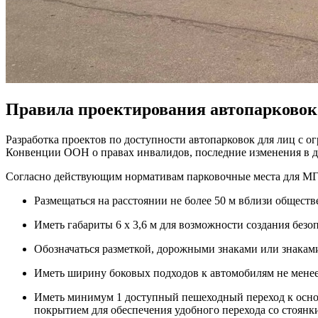
Правила проектирования автопарковок
Разработка проектов по доступности автопарковок для лиц с 
Конвенции ООН о правах инвалидов, последние изменения в д
Согласно действующим нормативам парковочные места для М
Размещаться на расстоянии не более 50 м вблизи общест
Иметь габариты 6 x 3,6 м для возможности создания безо
Обозначаться разметкой, дорожными знаками или знакам
Иметь ширину боковых подходов к автомобилям не менее 
Иметь минимум 1 доступный пешеходный переход к осно
покрытием для обеспечения удобного перехода со стоянки