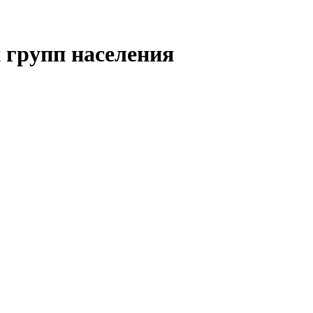
 групп населения