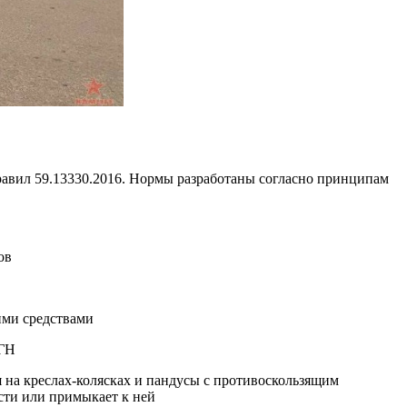
равил 59.13330.2016. Нормы разработаны согласно принципам
ов
ими средствами
МГН
на креслах-колясках и пандусы с противоскользящим
асти или примыкает к ней