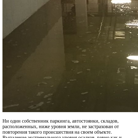
Ни один собственник паркинга, автостоянки, складов,
расположенных, ниже уровня земли, не застрахован от
повторения такого происшествия на своем объекте.
Выпадение экстремального уровня осадков, равно как и