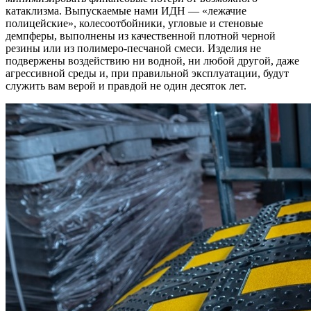
катаклизма. Выпускаемые нами ИДН — «лежачие
полицейские», колесоотбойники, угловые и стеновые
демпферы, выполнены из качественной плотной черной
резины или из полимеро-песчаной смеси. Изделия не
подвержены воздействию ни водной, ни любой другой, даже
агрессивной среды и, при правильной эксплуатации, будут
служить вам верой и правдой не один десяток лет.