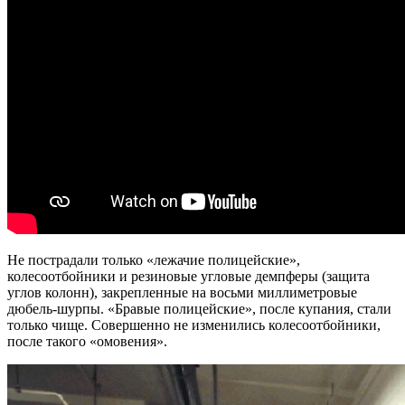
Не пострадали только «лежачие полицейские»,
колесоотбойники и резиновые угловые демпферы (защита
углов колонн), закрепленные на восьми миллиметровые
дюбель-шурпы. «Бравые полицейские», после купания, стали
только чище. Совершенно не изменились колесоотбойники,
после такого «омовения».