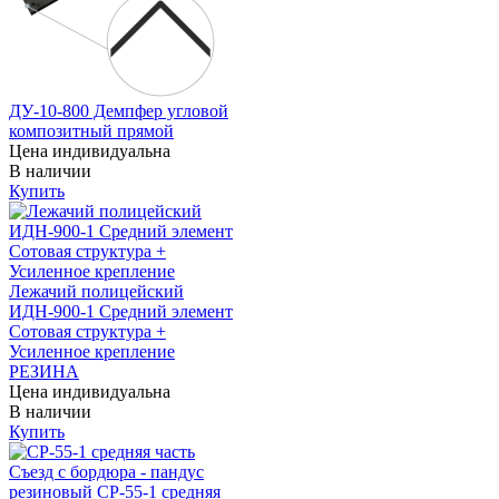
ДУ-10-800 Демпфер угловой
композитный прямой
Цена индивидуальна
В наличии
Купить
Лежачий полицейский
ИДН-900-1 Средний элемент
Сотовая структура +
Усиленное крепление
РЕЗИНА
Цена индивидуальна
В наличии
Купить
Съезд с бордюра - пандус
резиновый СР-55-1 средняя