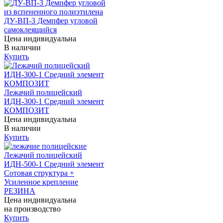
ДУ-ВП-3 Демпфер угловой
самоклеящийся
Цена индивидуальна
В наличии
Купить
Лежачий полицейский
ИДН-300-1 Средний элемент
КОМПОЗИТ
Цена индивидуальна
В наличии
Купить
Лежачий полицейский
ИДН-500-1 Средний элемент
Сотовая структура +
Усиленное крепление
РЕЗИНА
Цена индивидуальна
на производство
Купить