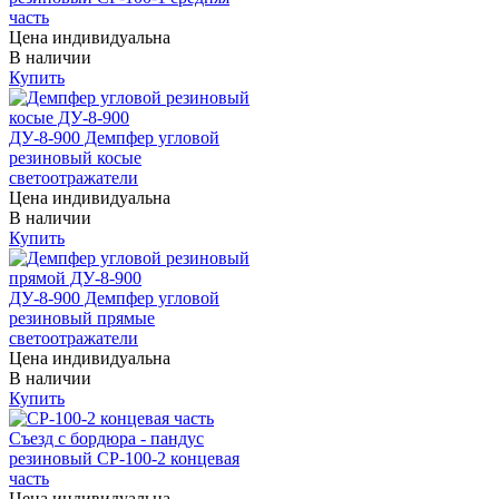
часть
Цена индивидуальна
В наличии
Купить
ДУ-8-900 Демпфер угловой
резиновый косые
светоотражатели
Цена индивидуальна
В наличии
Купить
ДУ-8-900 Демпфер угловой
резиновый прямые
светоотражатели
Цена индивидуальна
В наличии
Купить
Съезд с бордюра - пандус
резиновый СР-100-2 концевая
часть
Цена индивидуальна