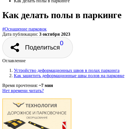
Как делать полы в паркинге
Как делать полы в паркинге
#Оснащение парковок
Дата публикации:
3 октября 2023
0
Поделиться
Оглавление
Устройство деформационных швов в полах паркинга
Как защитить деформационные швы полов на парковке
Время прочтения:
~7 мин
Нет времени читать?