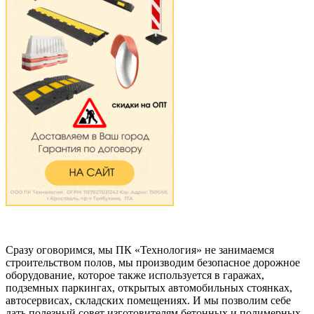
Сразу оговоримся, мы ПК «Технология» не занимаемся
строительством полов, мы производим безопасное дорожное
оборудование, которое также используется в гаражах,
подземных паркингах, открытых автомобильных стоянках,
автосервисах, складских помещениях. И мы позволим себе
дать полезный совет изготовителям бетонных и полимерных