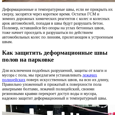
Деформационные и температурные швы, если не прикрыть их
сверху, засорятся через короткое время. Остатки ГСМ и
зимних дорожных химических реагентов с колес и колесных
арок автомобилей, попадая в швы будут разрушать бетон.
Полимер, оставшийся без опоры на углах бетонных швов,
тоже начнет проседать и разрушаться по действием
автомобильных колес по линиям, прилегающим к устроенным
швам.
Как защитить деформационные швы
полов на парковке
Для исключения подобных разрушений, защиты от влаги и
мусора с пола, мы предлагаем устанавливать
лежачих
полицейских
поверх искусственных швов, на всю их длину,
Правильно уложенный и прижатый к поверхности пола
анкерными болтами, лежачий полицейский, своими
резиновыми краями перекроет доступ воды и мусора,
надежно защитит деформационный и температурный швы.