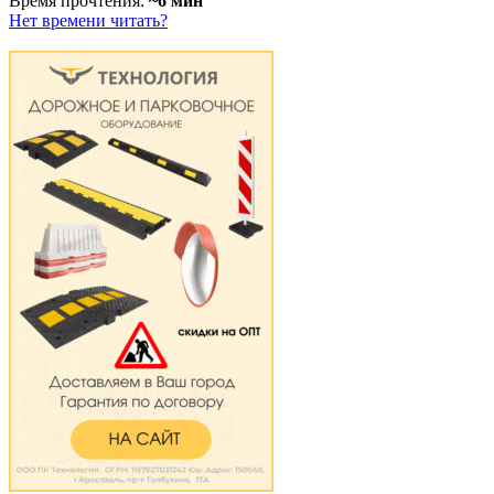
Время прочтения:
~6 мин
Нет времени читать?