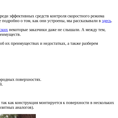
Среди эффективных средств контроля скоростного режима
 подробно о том, как они устроены, мы рассказывали в
здесь
.
ских
некоторые заказчики даже не слышали. А между тем,
преимуществ.
б их преимуществах и недостатках, а также разберем
ородных поверхностях.
й.
, так как конструкция монтируется к поверхности в нескольких
озитных аналогов).