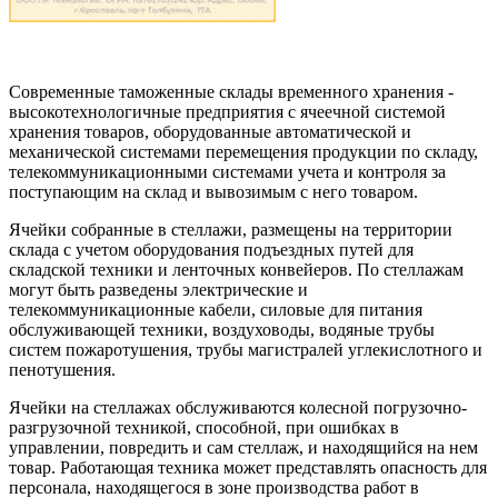
Современные таможенные склады временного хранения -
высокотехнологичные предприятия с ячеечной системой
хранения товаров, оборудованные автоматической и
механической системами перемещения продукции по складу,
телекоммуникационными системами учета и контроля за
поступающим на склад и вывозимым с него товаром.
Ячейки собранные в стеллажи, размещены на территории
склада с учетом оборудования подъездных путей для
складской техники и ленточных конвейеров. По стеллажам
могут быть разведены электрические и
телекоммуникационные кабели, силовые для питания
обслуживающей техники, воздуховоды, водяные трубы
систем пожаротушения, трубы магистралей углекислотного и
пенотушения.
Ячейки на стеллажах обслуживаются колесной погрузочно-
разгрузочной техникой, способной, при ошибках в
управлении, повредить и сам стеллаж, и находящийся на нем
товар. Работающая техника может представлять опасность для
персонала, находящегося в зоне производства работ в