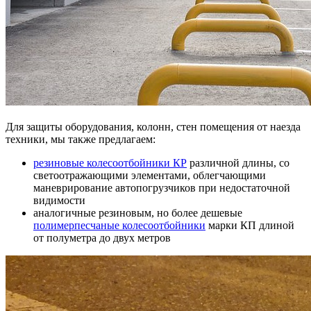
Для защиты оборудования, колонн, стен помещения от наезда
техники, мы также предлагаем:
резиновые колесоотбойники КР
различной длины, со
светоотражающими элементами, облегчающими
маневрирование автопогрузчиков при недостаточной
видимости
аналогичные резиновым, но более дешевые
полимерпесчаные колесоотбойники
марки КП длиной
от полуметра до двух метров