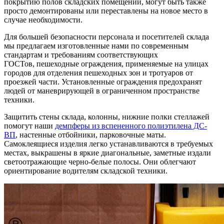
покрытию полов складских помещений, могут быть также
просто демонтированы или переставлены на новое место в
случае необходимости.
Для большей безопасности персонала и посетителей склада
мы предлагаем изготовленные нами по современным
стандартам и требованиям соответствующих
ГОСТов, пешеходные ограждения, применяемые на улицах
городов для отделения пешеходных зон и тротуаров от
проезжей части. Установленные ограждения предохранят
людей от маневрирующей в ограниченном пространстве
техники.
Защитить стены склада, колонны, нижние полки стеллажей
помогут наши
демпферы из вспененного полиэтилена ДС-
ВП
, настенные отбойники, парковочные маты.
Самоклеящиеся изделия легко устанавливаются в требуемых
местах, выкрашены в яркие диагональные, заметные издали
светоотражающие черно-белые полосы. Они облегчают
ориентирование водителям складской техники.