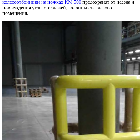
колесоотбойники на ножках
КМ 500
предохранят от наезда и
повреждения углы стеллажей, колонны складского
помещения.