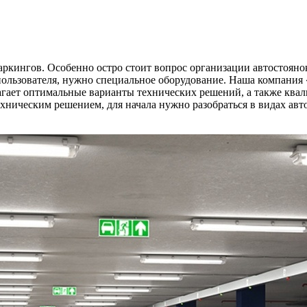
ркингов. Особенно остро стоит вопрос организации автостоянок
льзователя, нужно специальное оборудование. Наша компания «
лагает оптимальные варианты технических решений, а также к
хническим решением, для начала нужно разобраться в видах ав