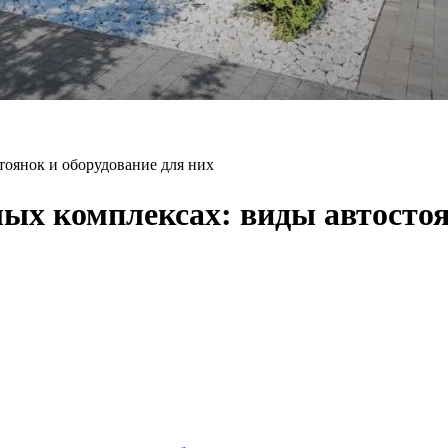
тоянок и оборудование для них
ых комплексах: виды автостоя