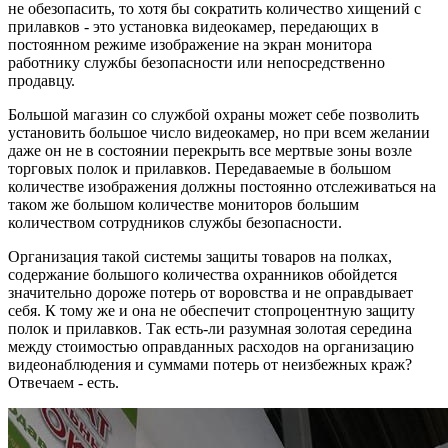
не обезопасить, то хотя бы сократить количество хищений с
прилавков - это установка видеокамер, передающих в
постоянном режиме изображение на экран монитора
работнику службы безопасности или непосредственно
продавцу.
Большой магазин со службой охраны может себе позволить
установить большое число видеокамер, но при всем желании
даже он не в состоянии перекрыть все мертвые зоны возле
торговых полок и прилавков. Передаваемые в большом
количестве изображения должны постоянно отслеживаться на
таком же большом количестве мониторов большим
количеством сотрудников службы безопасности.
Организация такой системы защиты товаров на полках,
содержание большого количества охранников обойдется
значительно дороже потерь от воровства и не оправдывает
себя. К тому же и она не обеспечит стопроцентную защиту
полок и прилавков. Так есть-ли разумная золотая середина
между стоимостью оправданных расходов на организацию
видеонаблюдения и суммами потерь от неизбежных краж?
Отвечаем - есть.