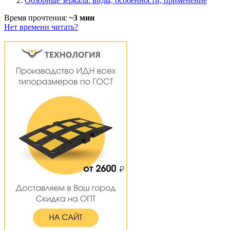
Обзорные зеркала: виды, особенности, применение
Время прочтения:
~3 мин
Нет времени читать?