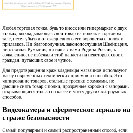
Любая торговая точка, будь то киоск или гипермаркет о двух
этажах, выкладывающая свой товар на полках в торговом
зале, несет убытки от ежедневного его воровства с полок и
прилавков. Ни благополучная, законопослушная Швейцария,
ни отвязная Румыния, ни наша с вами Родина Россия, к
сожалению, не избежали этой напасти на некоторых своих
граждан, путающих свое и чужое.
Для предотвращения краж владельцы магазинов используют
массу современных технических приемов и способов. Это
чипирование товаров, стальные тросики с замками, не
дающие снять товар с полки, прозрачные коробки с запорами,
открывающиеся только на кассе и массу других хитроумных
способов.
Видеокамера и сферическое зеркало на
страже безопасности
Самый популярный и самый распространенный способ, если