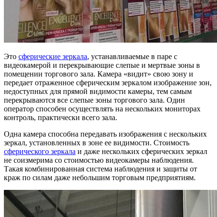
Это
сферические зеркала
, устанавливаемые в паре с
видеокамерой и перекрывающие слепые и мертвые зоны в
помещении торгового зала. Камера «видит» свою зону и
передает отраженное сферическим зеркалом изображение зон,
недоступных для прямой видимости камеры, тем самым
перекрываются все слепые зоны торгового зала. Один
оператор способен осуществлять на нескольких мониторах
контроль, практически всего зала.
Одна камера способна передавать изображения с нескольких
зеркал, установленных в зоне ее видимости. Стоимость
сферического зеркала
и даже нескольких сферических зеркал
не соизмерима со стоимостью видеокамеры наблюдения.
Такая комбинированная система наблюдения и защиты от
краж по силам даже небольшим торговым предприятиям.