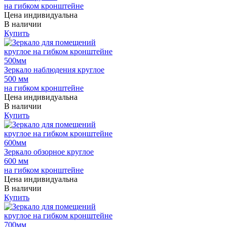
на гибком кронштейне
Цена индивидуальна
В наличии
Купить
Зеркало наблюдения круглое
500 мм
на гибком кронштейне
Цена индивидуальна
В наличии
Купить
Зеркало обзорное круглое
600 мм
на гибком кронштейне
Цена индивидуальна
В наличии
Купить