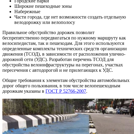
Городские парки
Широкие пешеходные зоны
Набережные
Части города, где нет возможности создать отдельную
велодорожку или велополосу
Правильное обустройство дорожек позволит
беспрепятственно передвигаться по нужному маршруту как
велосипедистам, так и пешеходам. Для этого используются
определенные комплекты технических средств организации
движения (ТСОД), в зависимости от расположения улично-
дорожной сети (УДС). Разработан перечень ТСОД для
обустройства велоинфраструктуры на перегонах, участках
пересечения с автодорогой и не прилегающих к УДС.
Общие требования к элементам обустройства автомобильных
дорог общего пользования, в том числе велопешеходным
дорожкам указаны в
ГОСТ Р 52766-2007
.