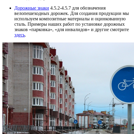
Дорожные знаки
4.5.2-4.5.7 для обозначения
велопешеходных дорожек. Для создания продукции мы
используем композитные материалы и оцинкованную
сталь. Примеры наших работ по установке дорожных
знаков «парковка», «для инвалидов» и другие смотрите
здесь
.