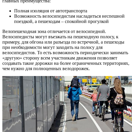
главных преимущества:
Полная изоляция от автотранспорта
Возможность велосипедистам насладиться неспешной
поездкой, а пешеходам – спокойной прогулкой
Велопешеходная зона отличается от велосипедной.
Велосипедисты могут въезжать на пешеходную полосу, к
примеру, для обгона или разъезда по встречной, а пешеходы
при необходимости могут заходить на полосу для
велосипедистов. То есть возможность периодически занимать
«другую» сторону всем участникам движения позволяет
создавать такие дорожки на более ограниченных территориях,
чем нужно для полноценных велодорожек.