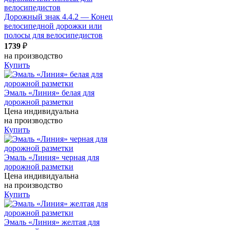
Дорожный знак 4.4.2 — Конец
велосипедной дорожки или
полосы для велосипедистов
1739
₽
на производство
Купить
Эмаль «Линия» белая для
дорожной разметки
Цена индивидуальна
на производство
Купить
Эмаль «Линия» черная для
дорожной разметки
Цена индивидуальна
на производство
Купить
Эмаль «Линия» желтая для