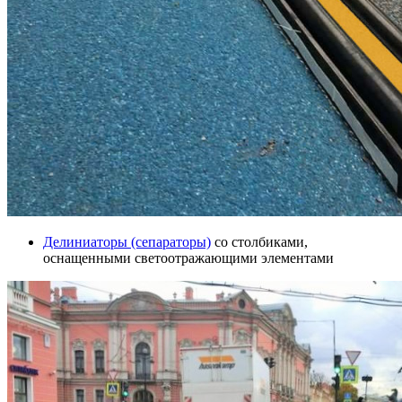
Делиниаторы (сепараторы)
со столбиками,
оснащенными светоотражающими элементами