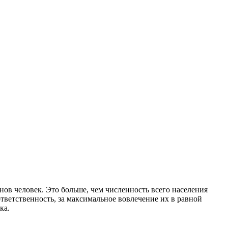
ов человек. Это больше, чем численность всего населения
ответственность, за максимальное вовлечение их в равной
ка.