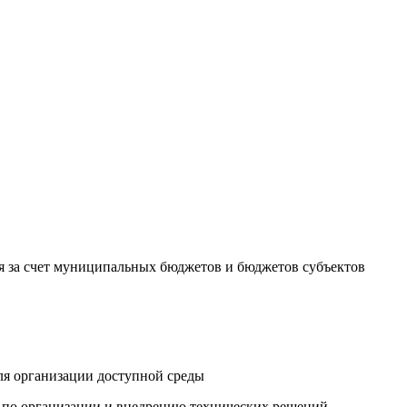
я за счет муниципальных бюджетов и бюджетов субъектов
ля организации доступной среды
и по организации и внедрению технических решений