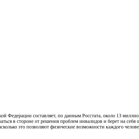
й Федерации составляет, по данным Росстата, около 13 миллион
аться в стороне от решения проблем инвалидов и берет на себя 
асколько это позволяют физические возможности каждого челове