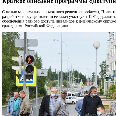
Краткое описание программы «Доступн
С целью максимально возможного решения проблемы, Правител
разработке и осуществлении ее задач участвуют 11 Федеральн
обеспечения равного доступа инвалидов к физическому окруже
гражданами Российской Федерации».