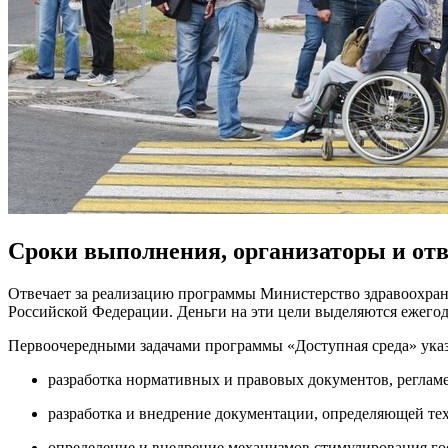
Сроки выполнения, организаторы и от
Отвечает за реализацию программы Министерство здравоохран
Российской Федерации. Деньги на эти цели выделяются ежего
Первоочередными задачами программы «Доступная среда» ука
разработка нормативных и правовых документов, регл
разработка и внедрение документации, определяющей те
определение и внедрение механизмов стимулирования го