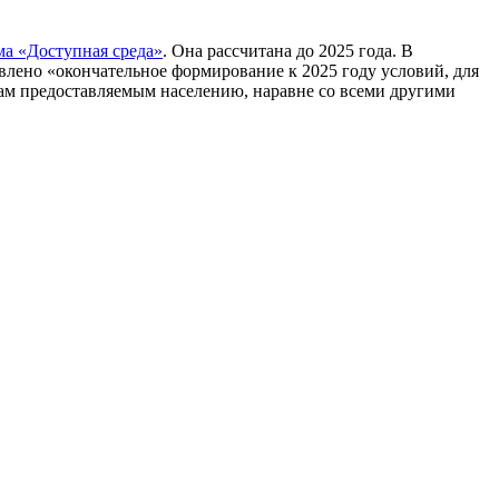
ма «Доступная среда»
. Она рассчитана до 2025 года. В
влено «окончательное формирование к 2025 году условий, для
гам предоставляемым населению, наравне со всеми другими