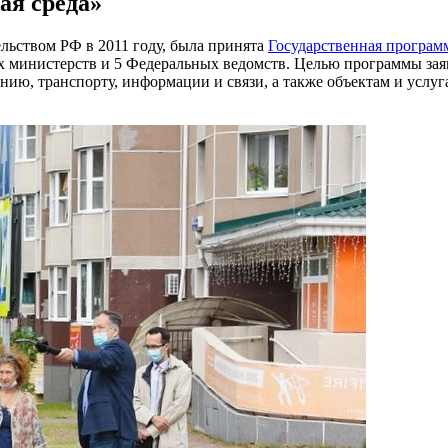
ая среда»
ьством РФ в 2011 году, была принята
Государственная програм
ых министерств и 5 Федеральных ведомств. Целью программы зая
нию, транспорту, информации и связи, а также объектам и услу