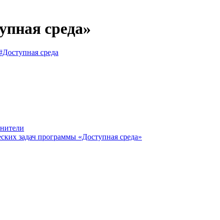
упная среда»
#Доступная среда
лнители
ских задач программы «Доступная среда»