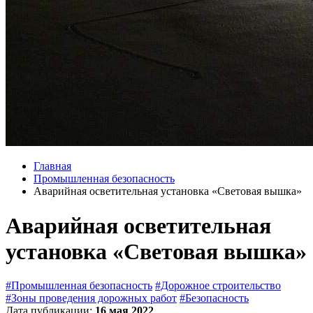
Главная
Промышленная безопасность
Аварийная осветительная установка «Световая вышка»
Аварийная осветительная
установка «Световая вышка»
#Промышленная безопасность
#Дорожное строительство
#Зоны проведения дорожных работ
#Безопасность
Дата публикации:
16 мая 2022