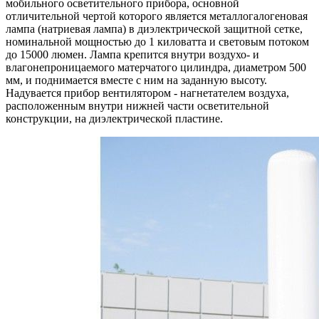
мобильного осветительного прибора, основной
отличительной чертой которого является металлогалогеновая
лампа (натриевая лампа) в диэлектрической защитной сетке,
номинальной мощностью до 1 киловатта и световым потоком
до 15000 люмен. Лампа крепится внутри воздухо- и
влагонепроницаемого матерчатого цилиндра, диаметром 500
мм, и поднимается вместе с ним на заданную высоту.
Надувается прибор вентилятором - нагнетателем воздуха,
расположенным внутри нижней части осветительной
конструкции, на диэлектрической пластине.