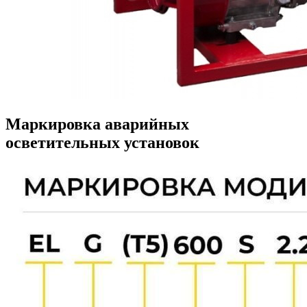
Маркировка аварийных
осветительных установок