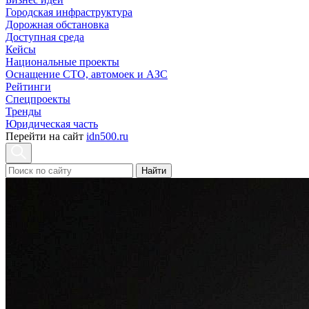
Городская инфраструктура
Дорожная обстановка
Доступная среда
Кейсы
Национальные проекты
Оснащение СТО, автомоек и АЗС
Рейтинги
Спецпроекты
Тренды
Юридическая часть
Перейти на сайт
idn500.ru
Найти