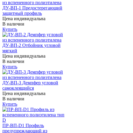
ДУ-ВП-1 Предостерегающий
защитный профиль
Цена индивидуальна
В наличии
Купить
ДУ-ВП-2 Отбойник угловой
мягкий
Цена индивидуальна
В наличии
Купить
ДУ-ВП-3 Демпфер угловой
самоклеящийся
Цена индивидуальна
В наличии
Купить
ПР-ВП-D1 Профиль
предупреждающий из