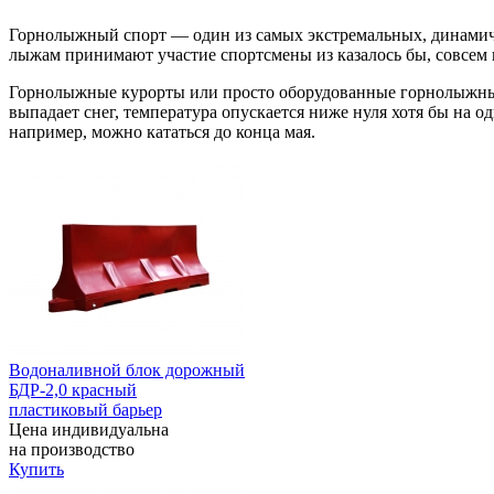
Горнолыжный спорт — один из самых экстремальных, динамич
лыжам принимают участие спортсмены из казалось бы, совсем
Горнолыжные курорты или просто оборудованные горнолыжные
выпадает снег, температура опускается ниже нуля хотя бы на 
например, можно кататься до конца мая.
Водоналивной блок дорожный
БДР-2,0 красный
пластиковый барьер
Цена индивидуальна
на производство
Купить