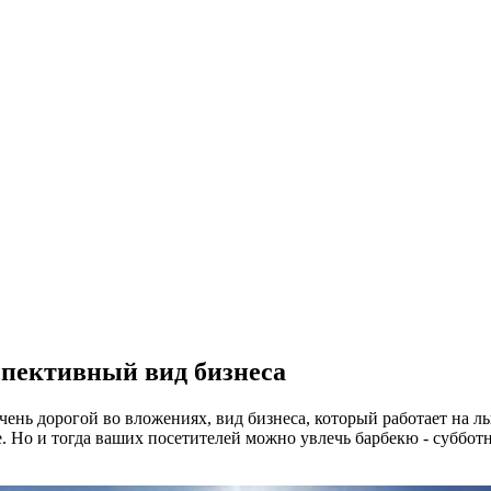
спективный вид бизнеса
ень дорогой во вложениях, вид бизнеса, который работает на л
. Но и тогда ваших посетителей можно увлечь барбекю - суббот