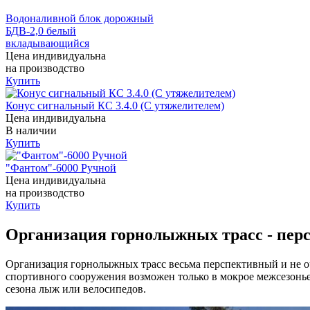
Водоналивной блок дорожный
БДВ-2,0 белый
вкладывающийся
Цена индивидуальна
на производство
Купить
Конус сигнальный КС 3.4.0 (С утяжелителем)
Цена индивидуальна
В наличии
Купить
"Фантом"-6000 Ручной
Цена индивидуальна
на производство
Купить
Организация горнолыжных трасс - пер
Организация горнолыжных трасс весьма перспективный и не оч
спортивного сооружения возможен только в мокрое межсезонье
сезона лыж или велосипедов.