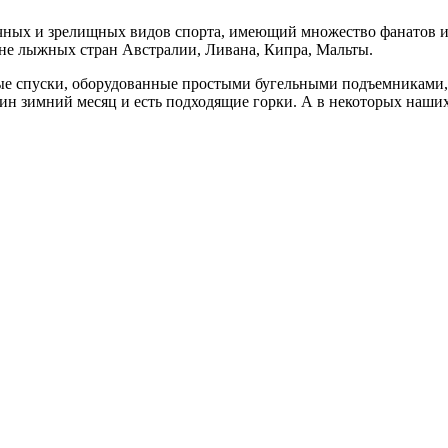
ных и зрелищных видов спорта, имеющий множество фанатов и 
 не лыжных стран Австралии, Ливана, Кипра, Мальты.
 спуски, оборудованные простыми бугельными подъемниками, и
один зимний месяц и есть подходящие горки. А в некоторых наши