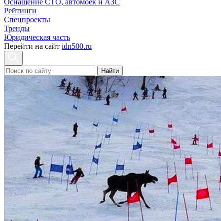
Оснащение СТО, автомоек и АЗС
Рейтинги
Спецпроекты
Тренды
Юридическая часть
Перейти на сайт
idn500.ru
Найти