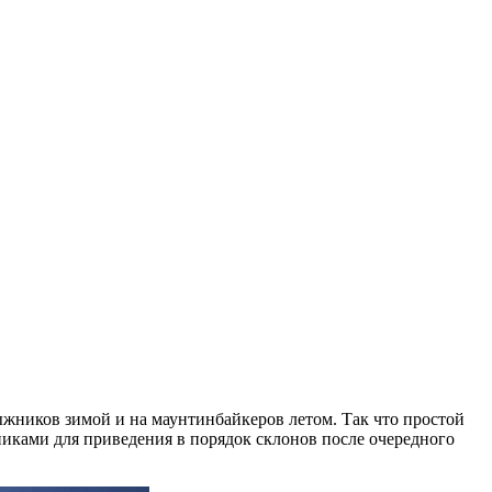
ыжников зимой и на маунтинбайкеров летом. Так что простой
никами для приведения в порядок склонов после очередного