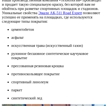
Наша производственная компания «Технология» производит
и продает такую специальную краску, без которой вам не
обойтись при разметке спортивных площадок и стадионов.
Уникальные свойства
Эмали АК-511 Road Expert
позволяют
успешно ее применять на площадках, где используются
следующие типы покрытия:
цементобетон
асфальт
искусственная трава (искусственный газон)
рулонное бесшовное синтетическое каучуковое
покрытие
прессованная резиновая крошка
противоскользящее покрытие
спортивный линолеум
паркет
синтетический лед