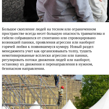
Большое скопление людей на тесном или ограниченном
пространстве всегда несет большую опасность травматизма и
гибели собравшихся от спонтанно или спровоцировано
возникшей паники, проявления агрессии или наоборот
горячей любви к появившемуся кумиру. Новый раздел
менеджмента учит как организовывать толпу, тушить
немотивированные всплески агрессии или паники,
регулировать потоки движения людей или наоборот,
остановку их движения и перенаправления в нужном,
безопасном направлении.