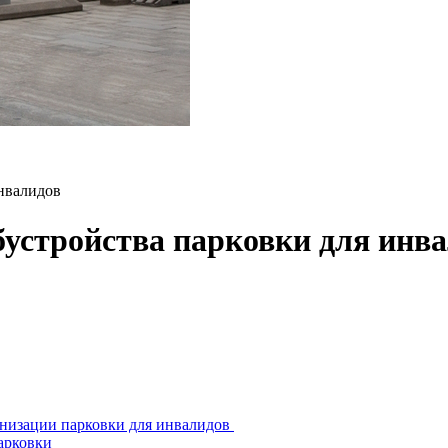
инвалидов
бустройства парковки для инв
анизации парковки для инвалидов
арковки