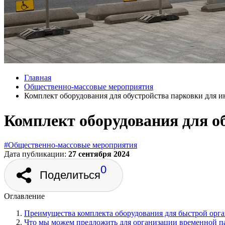
Главная
Общественно‑массовые мероприятия
Комплект оборудования для обустройства парковки для 
Комплект оборудования для о
#Общественно‑массовые мероприятия
Дата публикации:
27 сентября 2024
0
Поделиться
Оглавление
Преимущества комплекта оборудования для быстрой орг
Что мы можем предложить для организации временной п