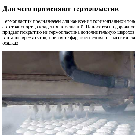
Для чего применяют термопластик
Термопластик предназначен для нанесения горизонтальной то
автотранспорта, складских помещений. Наносится на дорожно
придает покрытию из
термопл
астика
дополнительную шерохова
в темное время суток, при свете фар, обеспечивают высокий 
осадках.