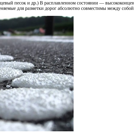
цевый песок и др.) В расплавленном состоянии — высококонце
еняемые для разметки дорог абсолютно совместимы между собой