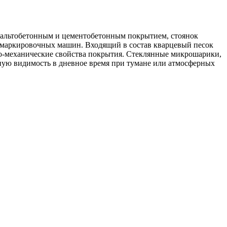
сфальтобетонным и цементобетонным покрытием, стоянок
 маркировочных машин. Входящий в состав кварцевый песок
о-механические свойства покрытия. Стеклянные микрошарики,
чную видимость в дневное время при тумане или атмосферных