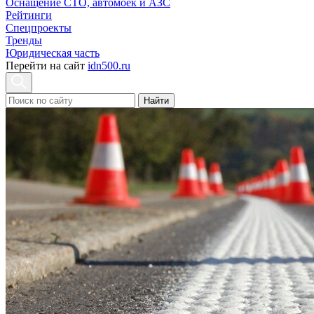
Оснащение СТО, автомоек и АЗС
Рейтинги
Спецпроекты
Тренды
Юридическая часть
Перейти на сайт
idn500.ru
Найти