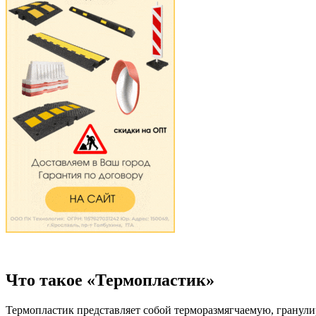
Что такое «Термопластик»
Термопластик
п
редставляет собой терморазмягчаемую, грану