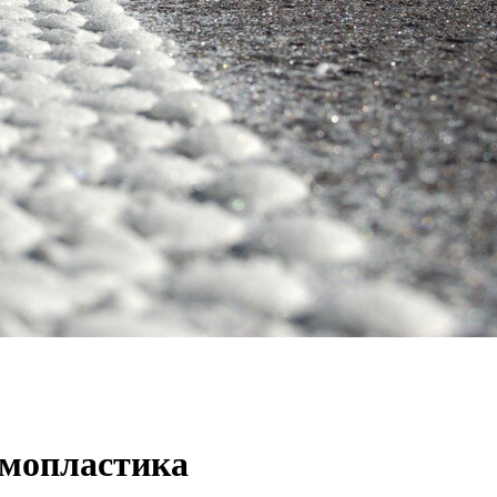
рмопластика