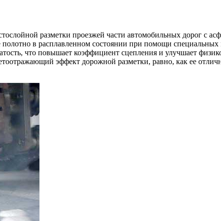
лстослойной разметки проезжей части автомобильных дорог с а
е полотно в расплавленном состоянии при помощи специальных
тость, что повышает коэффициент сцепления и улучшает физик
светоотражающий эффект дорожной разметки, равно, как ее отли