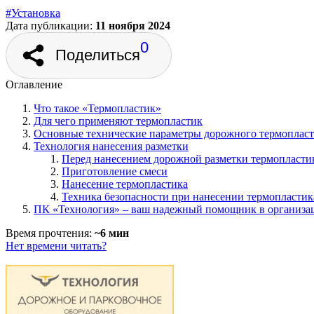
#Установка
Дата публикации:
11 ноября 2024
0
Поделиться
Оглавление
Что такое «Термопластик»
Для чего применяют термопластик
Основные технические параметры дорожного термоплас
Технология нанесения разметки
Перед нанесением дорожной разметки термопласти
Приготовление смеси
Нанесение термопластика
Техника безопасности при нанесении термопластик
ПК «Технология» – ваш надежный помощник в организац
Время прочтения:
~6 мин
Нет времени читать?