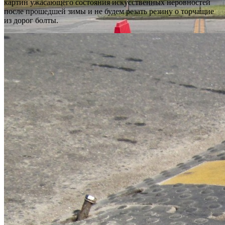
картин ужасающего состояния искусственных неровностей
после прошедшей зимы и не будем резать резину о торчащие
из дорог болты.