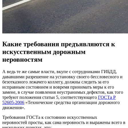
Какие требования предъявляются к
искусственным дорожным
неровностям
А ведь те же самые власти, вкупе с сотрудниками ГИБДД,
дававшими разрешение на установку своего бессловесного и
безотказного лежачего коллегу, должны следить за его
исправным состоянием и вовремя принимать меры к его
замене, в случае появления неустранимых дефектов, как того
требуют положения статьи 5, соответствующего
ГОСТа Р
52605-2006
«Технические средства организации дорожного
движения».
Требования ГОСТа к состоянию искусственных
неровностей просты, как сама неровность и выражены всего в
нескольких пунктах, это: