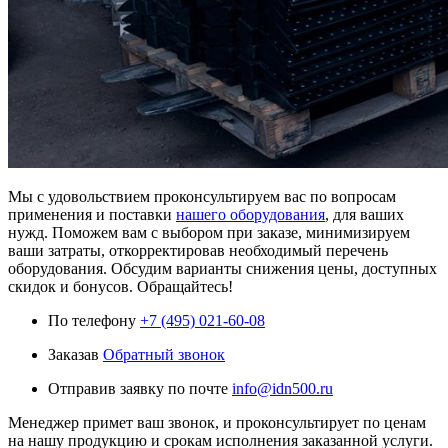
Мы с удовольствием проконсультируем вас по вопросам
применения и поставки
нашего оборудования
, для ваших
нужд. Поможем вам с выбором при заказе, минимизируем
ваши затраты, откорректировав необходимый перечень
оборудования. Обсудим варианты снижения цены, доступных
скидок и бонусов. Обращайтесь!
По телефону
+7 (495) 021-60-08
Заказав
Обратный звонок
Отправив заявку по почте
info@idn500.ru
Менеджер примет ваш звонок, и проконсультирует по ценам
на нашу продукцию и срокам исполнения заказанной услуги.