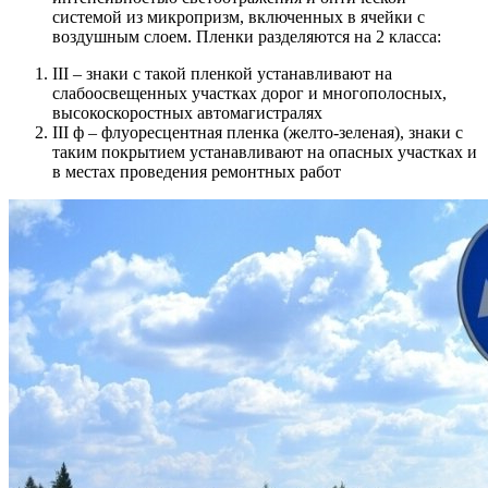
системой из микропризм, включенных в ячейки с
воздушным слоем. Пленки разделяются на 2 класса:
III – знаки с такой пленкой устанавливают на
слабоосвещенных участках дорог и многополосных,
высокоскоростных автомагистралях
III ф – флуоресцентная пленка (желто-зеленая), знаки с
таким покрытием устанавливают на опасных участках и
в местах проведения ремонтных работ