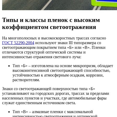
Типы и классы пленок с высоким
коэффициентом светоотражения
На многополосных и высокоскоростных трассах согласно
ГОСТ 52290-2004
используют знаки III типоразмера со
светоотражающим покрытием типа «Б» или «В». Пленки
отличаются структурой оптической системы и
интенсивностью отражения светового луча:
Тип «Б» – изготовлена на основе микропризм, обладает
высокоинтенсивной светоотражающей способностью,
устойчивостью к атмосферным осадкам, коррозии,
растворителям.
Знаки со светоотражающей поверхностью типа «Б»
устанавливают на городских дорогах, трассах за пределами
населенных пунктов и участках, где автомобильные фары
служат единственным источником света.
Тип «В» – алмазные пленки с максимальной
интенсивностью светоотражения и оптической