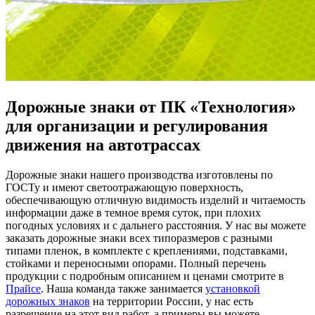
Дорожные знаки от ПК «Технология»
для организации и регулирования
движения на автотрассах
Дорожные знаки нашего производства изготовлены по
ГОСТу и имеют светоотражающую поверхность,
обеспечивающую отличную видимость изделий и читаемость
информации даже в темное время суток, при плохих
погодных условиях и с дальнего расстояния. У нас вы можете
заказать дорожные знаки всех типоразмеров с разными
типами пленок, в комплекте с креплениями, подставками,
стойками и переносными опорами. Полный перечень
продукции с подробным описанием и ценами смотрите в
Прайсе
. Наша команда также занимается
установкой
дорожных знаков
на территории России, у нас есть
разрешение на этот вид работ, а примеры вы можете