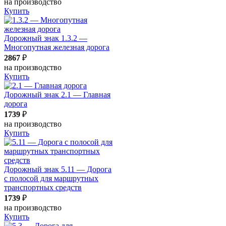
на производство
Купить
Дорожный знак 1.3.2 —
Многопутная железная дорога
2867
₽
на производство
Купить
Дорожный знак 2.1 — Главная
дорога
1739
₽
на производство
Купить
Дорожный знак 5.11 — Дорога
с полосой для маршрутных
транспортных средств
1739
₽
на производство
Купить