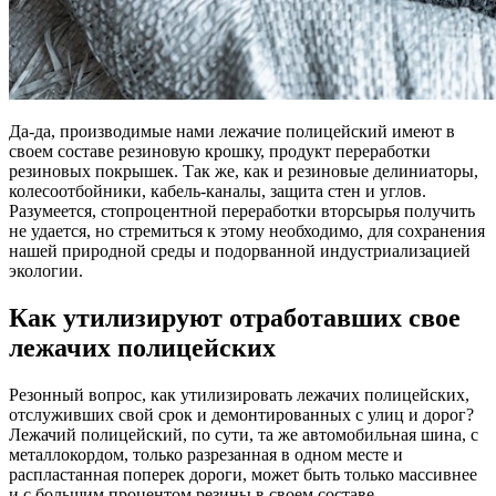
Да-да, производимые нами лежачие полицейский имеют в
своем составе резиновую крошку, продукт переработки
резиновых покрышек. Так же, как и резиновые делиниаторы,
колесоотбойники, кабель-каналы, защита стен и углов.
Разумеется, стопроцентной переработки вторсырья получить
не удается, но стремиться к этому необходимо, для сохранения
нашей природной среды и подорванной индустриализацией
экологии.
Как утилизируют отработавших свое
лежачих полицейских
Резонный вопрос, как утилизировать лежачих полицейских,
отслуживших свой срок и демонтированных с улиц и дорог?
Лежачий полицейский, по сути, та же автомобильная шина, с
металлокордом, только разрезанная в одном месте и
распластанная поперек дороги, может быть только массивнее
и с большим процентом резины в своем составе.