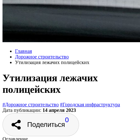
Главная
Дорожное строительство
Утилизация лежачих полицейских
Утилизация лежачих
полицейских
#Дорожное строительство
#Городская инфраструктура
Дата публикации:
14 апреля 2023
0
Поделиться
Оглавление