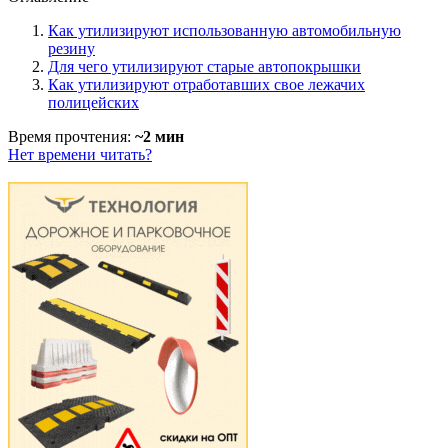
Как утилизируют использованную автомобильную
резину
Для чего утилизируют старые автопокрышки
Как утилизируют отработавших свое лежачих
полицейских
Время прочтения:
~2 мин
Нет времени читать?