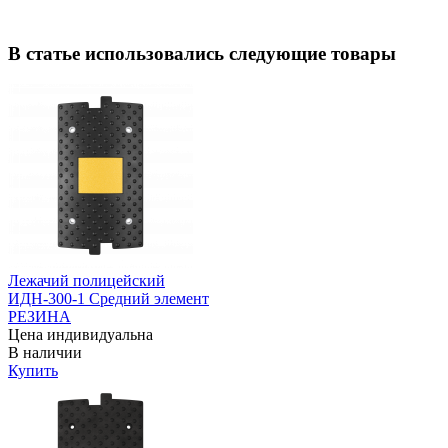
В статье использовались следующие товары
Лежачий полицейский
ИДН-300-1 Средний элемент
РЕЗИНА
Цена индивидуальна
В наличии
Купить