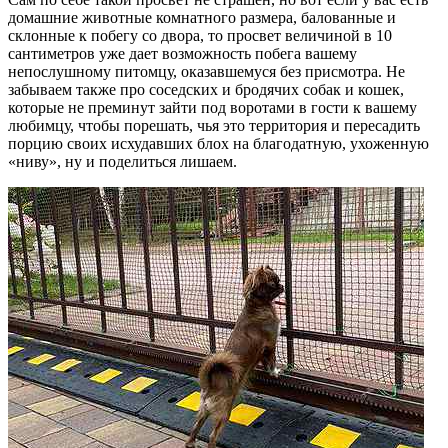
домашние животные комнатного размера, балованные и
склонные к побегу со двора, то просвет величиной в 10
сантиметров уже дает возможность побега вашему
непослушному питомцу, оказавшемуся без присмотра. Не
забываем также про соседских и бродячих собак и кошек,
которые не преминут зайти под воротами в гости к вашему
любимцу, чтобы порешать, чья это территория и пересадить
порцию своих исхудавших блох на благодатную, ухоженную
«ниву», ну и поделиться лишаем.