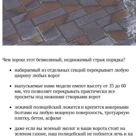
Чем хорош этот безмолвный, недвижимый страж порядка?
набираемый из отдельных секций перекрывает любую
ширину любых ворот
выпускаемые нами модели имеют высоту от 35 до 60
мм, что позволяет перекрывать практически все
просветы под нижними створками ворот
лежачий полицейский ложится и крепится анкерными
болтами на любую мощеную поверхность, тротуарную
плитку, бетон, асфальт
даже если вы зеленый эколог и ваши ворота стоят на
зеленом газоне, наш полицейский не побоится лечь и на