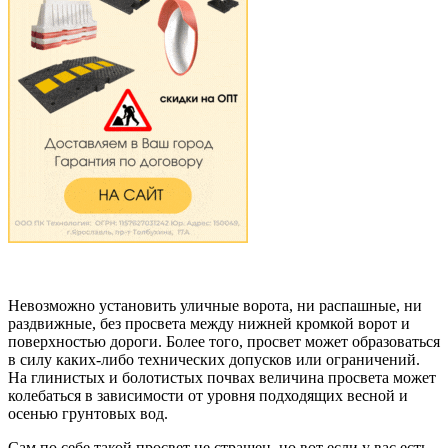
Невозможно установить уличные ворота, ни распашные, ни
раздвижные, без просвета между нижней кромкой ворот и
поверхностью дороги. Более того, просвет может образоваться
в силу каких-либо технических допусков или ограничений.
На глинистых и болотистых почвах величина просвета может
колебаться в зависимости от уровня подходящих весной и
осенью грунтовых вод.
Сам по себе такой просвет не страшен, но вот если у вас есть