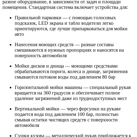
разное оборудование, в зависимости от задач и площади
помещения. Стандартная система включает устройства для:
Правильной парковки — с помощью голосовых
подсказок, LED экрана и табло водители легко
ориентируются, где лучше припарковаться для мойки
авто
Нанесения моющих средств — разные составы
смешиваются в нужных пропорциях и наносятся на
поверхность автомобиля
Мойки дисков и днища — моющими средствами
обрабатываются пороги, колеса и днище, загрязнения
смываются потоком воды под давлением 80 бар
Горизонтальной мойки машины — специальный рукав
вращается на 360 градусов и обеспечивает полное
удаление загрязнений даже из труднодоступных мест
Вертикальной мойки — через форсунки на рукаве
подается вода под давлением 100 бар, полностью
смывая остатки чистящих средств с поверхности
автомобиля
Сушки кузова — металлический рукав приближается к