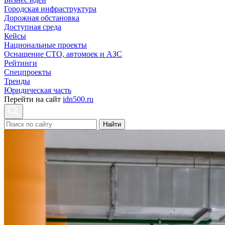
Городская инфраструктура
Дорожная обстановка
Доступная среда
Кейсы
Национальные проекты
Оснащение СТО, автомоек и АЗС
Рейтинги
Спецпроекты
Тренды
Юридическая часть
Перейти на сайт
idn500.ru
Найти