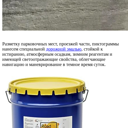
Разметку парковочных мест, проезжей части, пиктограммы
нанесем специальной
дорожной эмалью
, стойкой к
истиранию, атмосферным осадкам, зимним реагентам и
имеющей светоотражающие свойства, облегчающие
навигацию и маневрирование в темное время суток.