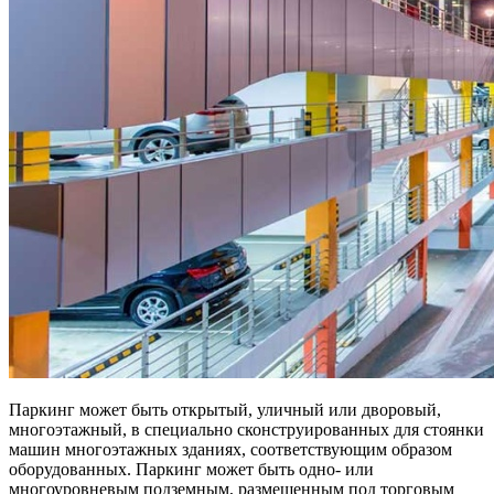
Паркинг может быть открытый, уличный или дворовый,
многоэтажный, в специально сконструированных для стоянки
машин многоэтажных зданиях, соответствующим образом
оборудованных. Паркинг может быть одно- или
многоуровневым подземным, размещенным под торговым