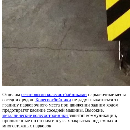
Отделим
резиновыми колесоотбойниками
парковочные места
соседних рядов.
Колесоотбойники
не дадут выкатиться за
границу парковочного места при движении задним ходом,
предотвратят касание соседней машины. Высокие,
металлические колесоотбойники
защитят коммуникации,
проложенные по стенам и в углах закрытых подземных и
многоэтажных парковок.