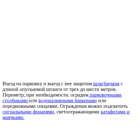
Въезд на парковку и выезд с нее защитим
шлагбаумом
с
длиной опускаемой штанги от трех до шести метров.
Периметр, при необходимости, оградим
парковочными
столбиками
или
водоналивными барьерами
или
передвижными секциями. Ограждения можно подсветить
сигнальными фонарями
, светоотражающими
катафотами и
маячками.