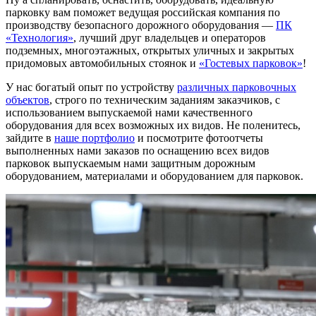
парковку вам поможет ведущая российская компания по
производству безопасного дорожного оборудования —
ПК
«Технология»
, лучший друг владельцев и операторов
подземных, многоэтажных, открытых уличных и закрытых
придомовых автомобильных стоянок и
«Гостевых парковок»
!
У нас богатый опыт по устройству
различных парковочных
объектов
, строго по техническим заданиям заказчиков, с
использованием выпускаемой нами качественного
оборудования для всех возможных их видов. Не поленитесь,
зайдите в
наше портфолио
и посмотрите фотоотчеты
выполненных нами заказов по оснащению всех видов
парковок выпускаемым нами защитным дорожным
оборудованием, материалами и оборудованием для парковок.