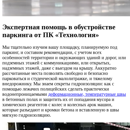
Экспертная помощь в обустройстве
паркинга от ПК «Технология»
Мы тщательно изучим вашу площадку, планируемую под
паркинг, и составим рекомендации, с учетом всех
особенностей территории и окружающих зданий и дорог, или
подземных этажей с коммуникациями, или открытых,
надземных этажей, даже с выездом на крышу. Аккуратно
рассчитанные места позволять свободно и безопасно
парковаться и студенческой малолитражке, и тяжелому
внедорожнику. Мы знаем секреты гидроизоляции: как с
помощью лежачих полицейских сделать практически
водонепроницаемыми
деформационные, температурные швы
в бетонных полах и защитить их от попадания мусора и
химических реагентов с колес и колесных арок машин,
которые разъедают и кромки бетона и вставленную в швы
мягкую гидроизоляцию.