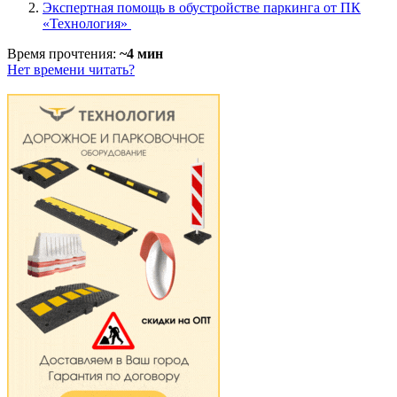
Экспертная помощь в обустройстве паркинга от ПК
«Технология»
Время прочтения:
~4 мин
Нет времени читать?